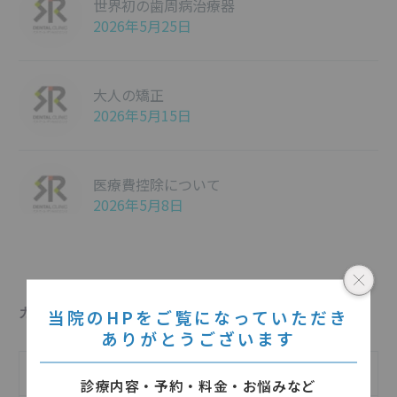
世界初の歯周病治療器
2026年5月25日
大人の矯正
2026年5月15日
医療費控除について
2026年5月8日
カテゴリー
当院のHPをご覧になっていただき
ありがとうございます
インフォメーション
診療内容・予約・料金・お悩みなど