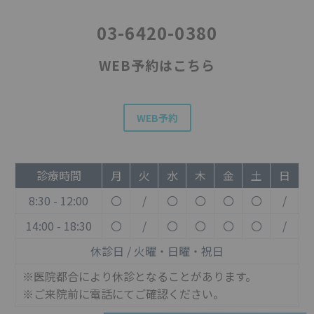
03-6420-0380
WEB予約はこちら
WEB予約
診療時間
月
火
水
木
金
土
日
8:30 - 12:00
〇
/
〇
〇
〇
〇
/
14:00 - 18:30
〇
/
〇
〇
〇
〇
/
休診日 / 火曜・日曜・祝日
※医院都合により休診となることがあります。
※ご来院前に電話にてご確認ください。