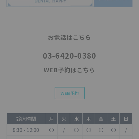
お電話はこちら
03-6420-0380
WEB予約はこちら
WEB予約
診療時間
月
火
水
木
金
土
日
8:30 - 12:00
〇
/
〇
〇
〇
〇
/