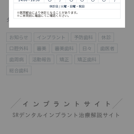
休診日 / 火曜・日曜・祝日
※医院都合により休診となることがあります。
※ご来院前に電話にてご確認ください。
タグ
お知らせ
インプラント
予防歯科
休診
口腔外科
審美
審美歯科
日々
歯医者
歯周病
活動報告
矯正
矯正歯科
総合歯科