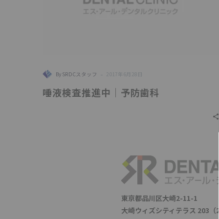
歯
科
-
By SRDCスタッフ
2017年6月28日
唾液検査推進中｜予防歯科
東京都品川区大崎2-11-1
大崎ウィズシティテラス 203（