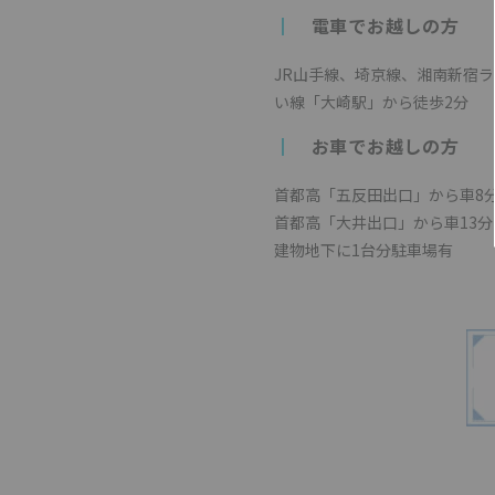
┃
電車でお越しの方
JR山手線、埼京線、湘南新宿
い線「大崎駅」から徒歩2分
┃
お車でお越しの方
首都高「五反田出口」から車8
首都高「大井出口」から車13分
建物地下に1台分駐車場有