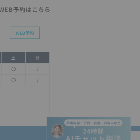
WEB予約はこちら
WEB予約
土
日
〇
/
〇
/