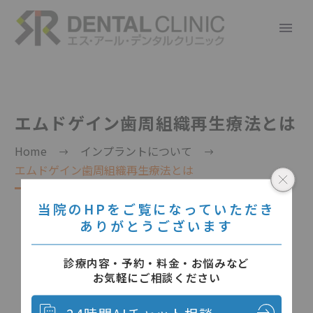
エムドゲイン歯周組織再生療法とは
Home
インプラントについて
エムドゲイン歯周組織再生療法とは
当院のHPをご覧になっていただき
ありがとうございます
診療内容・予約・料金・お悩みなど
お気軽にご相談ください
24時間AIチャット相談