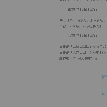
┃
電車でお越しの方
JR山手線、埼京線、湘南新宿
い線「大崎駅」から徒歩2分
┃
お車でお越しの方
首都高「五反田出口」から車8
首都高「大井出口」から車13分
建物地下に1台分駐車場有