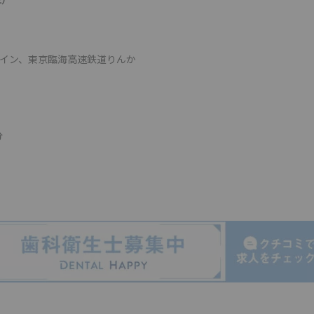
ライン、東京臨海高速鉄道りんか
分