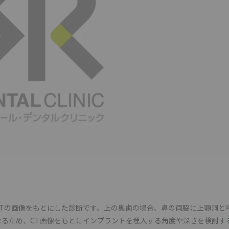
Tの画像をもとにした診断です。上の奥歯の場合、鼻の両脇に上顎洞と
るため、CT画像をもとにインプラントを埋入する角度や深さを検討す