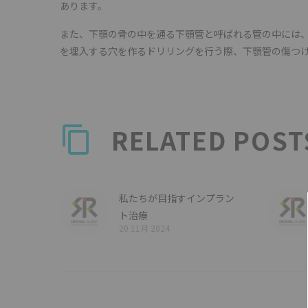
あります。
また、下顎の骨の中を通る下顎管と呼ばれる管の中には
を埋入する穴を作るドリリングを行う際、下顎管の傷つけ
RELATED POST
私たちが目指すインプラン
ト治療
20 11月 2024