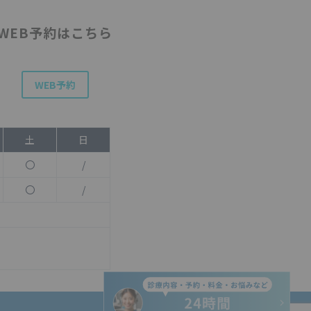
WEB予約はこちら
WEB予約
土
日
〇
/
〇
/