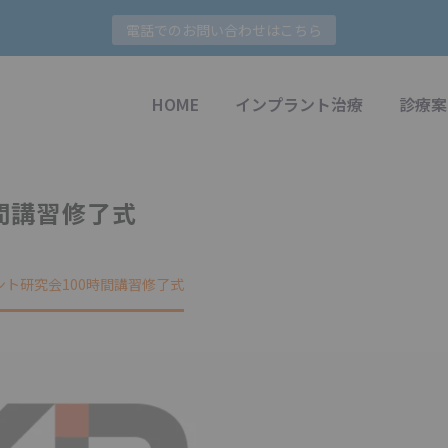
電話でのお問い合わせはこちら
HOME
インプラント治療
診療案
間講習修了式
ト研究会100時間講習修了式