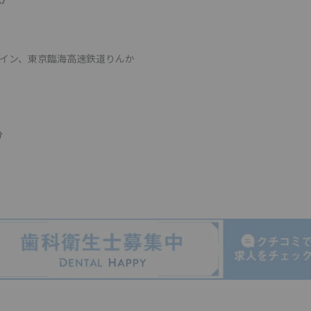
ライン、東京臨海高速鉄道りんか
分