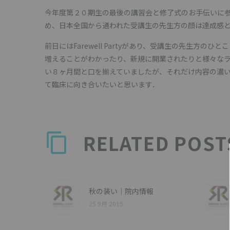
今年度第２０期生の最後の講習会と修了式のお手伝いに
め、日本全国から通われた受講生の先生方の顔は達成感
前日にはFarewell Partyがあり、受講生の先生
増えることがわかったり、新規に開業されたりと様々な
い８ヶ月間と口を揃えていましたが、それだけ内容の濃
て臨床に向き合いたいと思います．
RELATED POST
秋の装い｜院内情報
25 9月 2015