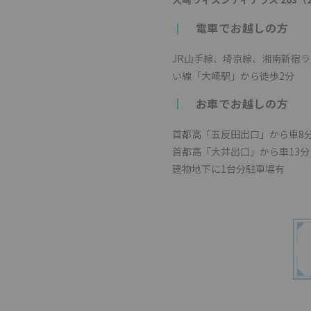
┃
電車でお越しの方
JR山手線、埼京線、湘南新宿
い線「大崎駅」から徒歩2分
┃
お車でお越しの方
首都高「五反田出口」から車8
首都高「大井出口」から車13分
建物地下に1台分駐車場有