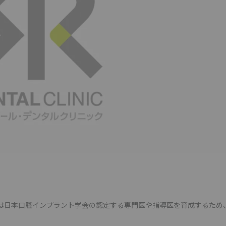
では日本口腔インプラント学会の認定する専門医や指導医を育成するため