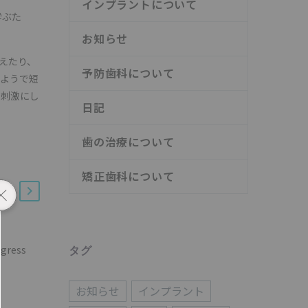
インプラントについて
学ぶた
お知らせ
増えたり、
予防歯科について
いようで短
い刺激にし
日記
歯の治療について
矯正歯科について
gress
タグ
私たちの矯正治療
21 8月 2025
お知らせ
インプラント