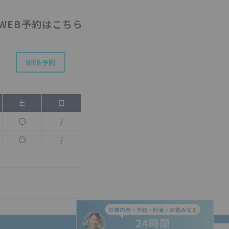
WEB予約はこちら
WEB予約
土
日
〇
/
〇
/