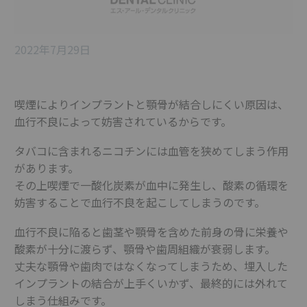
2022年7月29日
喫煙によりインプラントと顎骨が結合しにくい原因は、
血行不良によって妨害されているからです。
タバコに含まれるニコチンには血管を狭めてしまう作用
があります。
その上喫煙で一酸化炭素が血中に発生し、酸素の循環を
妨害することで血行不良を起こしてしまうのです。
血行不良に陥ると歯茎や顎骨を含めた前身の骨に栄養や
酸素が十分に渡らず、顎骨や歯周組織が衰弱します。
丈夫な顎骨や歯肉ではなくなってしまうため、埋入した
インプラントの結合が上手くいかず、最終的には外れて
しまう仕組みです。