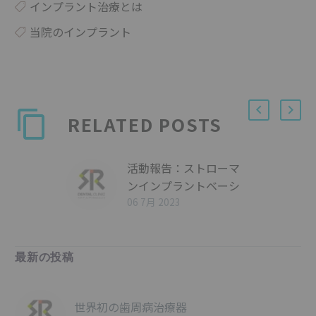
インプラント治療とは
当院のインプラント
RELATED POSTS
活動報告：ストローマ
ンインプラントベーシ
ックコース
06 7月 2023
最新の投稿
世界初の歯周病治療器