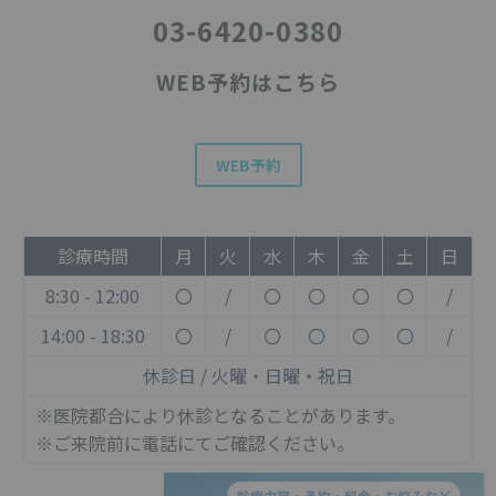
03-6420-0380
WEB予約はこちら
WEB予約
診療時間
月
火
水
木
金
土
日
8:30 - 12:00
〇
/
〇
〇
〇
〇
/
14:00 - 18:30
〇
/
〇
〇
〇
〇
/
休診日 / 火曜・日曜・祝日
※医院都合により休診となることがあります。
※ご来院前に電話にてご確認ください。