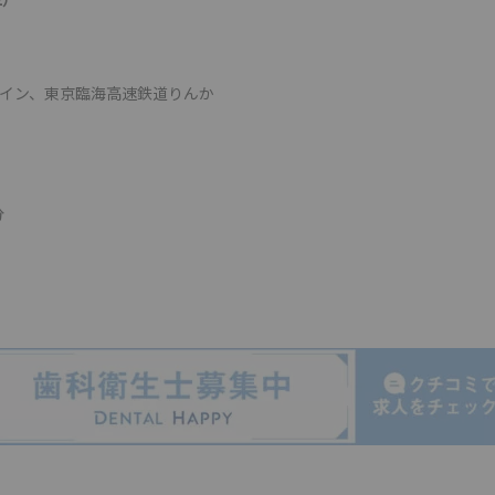
ライン、東京臨海高速鉄道りんか
分