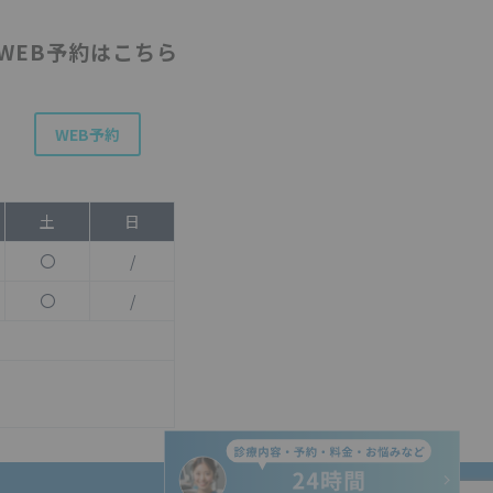
WEB予約はこちら
WEB予約
土
日
〇
/
〇
/