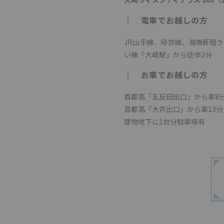
┃
電車でお越しの方
JR山手線、埼京線、湘南新宿
い線「大崎駅」から徒歩2分
┃
お車でお越しの方
首都高「五反田出口」から車8
首都高「大井出口」から車13分
建物地下に1台分駐車場有