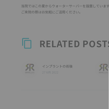
当院ではこの夏からウォーターサーバーを設置していま
ご来院の際はお気軽にご活用ください。
RELATED POST
インプラントの術後
27 6月 2022