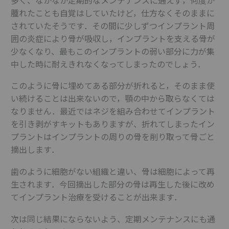
腫れたことも自覚はしていたけど，仕方なくそのままに
されていたそうです．その間に少しずつインプラント周
囲の炎症により骨が吸収し，インプラントを支える骨が
少なくなり、最もこのインプラントの弱い部分に力が集
中した時に耐えきれなくなってしまったのでしょう．
このように骨に埋めてある部分が折れると，そのまま使
い続けることは出来ないので，顎の中から取らなくては
なりません．最近ではネジを組み合わせてインプラント
を引き剥がすキットもありますが、折れてしまったイン
プラントはインプラントの周りの骨を削り取って骨ごと
摘出します．
歯のように細胞がない組織と違い、骨は細胞によって再
生されます．今回摘出した部分の骨は再生した後に改め
てインプラント治療を受けることが出来ます．
次は同じ結果にならないよう、定期メンテナンスにも通