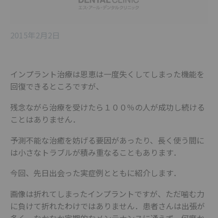
2015年2月2日
インプラント治療は恩恵は一度失くしてしまった機能を
回復できるところですが、
残念ながら治療を受けたら１００％の人が成功し続ける
ことはありません．
予測不能な治癒を妨げる要因があったり、長く使う間に
は小さなトラブルが積み重なることもあります．
今回、先日出会った実症例とともに紹介します．
画像は折れてしまったインプラントですが、ただ噛む力
に負けて折れたわけではありません．患者さんは出張が
多く、なかなか定期的なメンテナンスに通えず，何度か