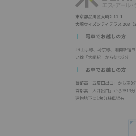
東京都品川区大崎2-11-1
大崎ウィズシティテラス 203（
┃
電車でお越しの方
JR山手線、埼京線、湘南新宿
い線「大崎駅」から徒歩2分
┃
お車でお越しの方
首都高「五反田出口」から車8
首都高「大井出口」から車13分
建物地下に1台分駐車場有