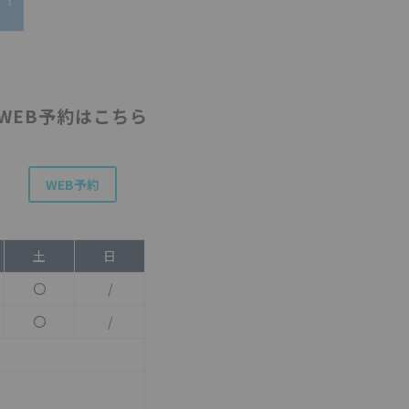
WEB予約はこちら
WEB予約
土
日
〇
/
〇
/