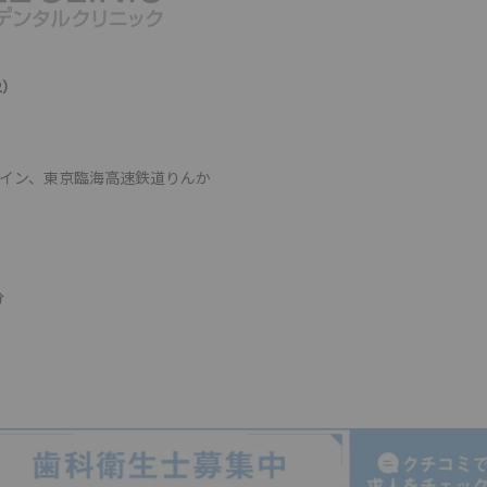
2）
ライン、東京臨海高速鉄道りんか
分