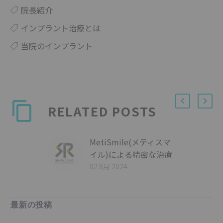
院長紹介
インプラント治療とは
当院のインプラント
RELATED POSTS
MetiSmile(メティスマ
イル)による精密な治療
計画
02 8月 2024
最新の投稿