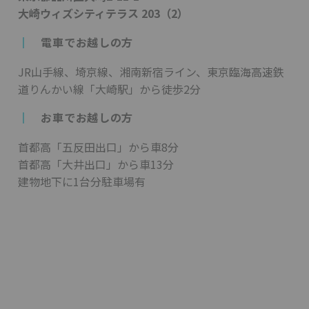
大崎ウィズシティテラス 203（2）
┃
電車でお越しの方
JR山手線、埼京線、湘南新宿ライン、東京臨海高速鉄
道りんかい線「大崎駅」から徒歩2分
┃
お車でお越しの方
首都高「五反田出口」から車8分
首都高「大井出口」から車13分
建物地下に1台分駐車場有