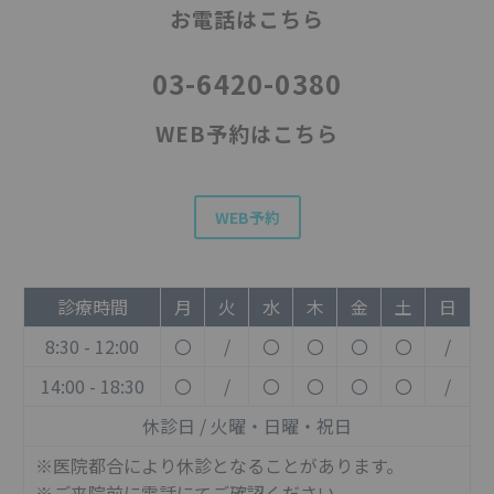
お電話はこちら
03-6420-0380
WEB予約はこちら
WEB予約
診療時間
月
火
水
木
金
土
日
8:30 - 12:00
〇
/
〇
〇
〇
〇
/
14:00 - 18:30
〇
/
〇
〇
〇
〇
/
休診日 / 火曜・日曜・祝日
※医院都合により休診となることがあります。
※ご来院前に電話にてご確認ください。