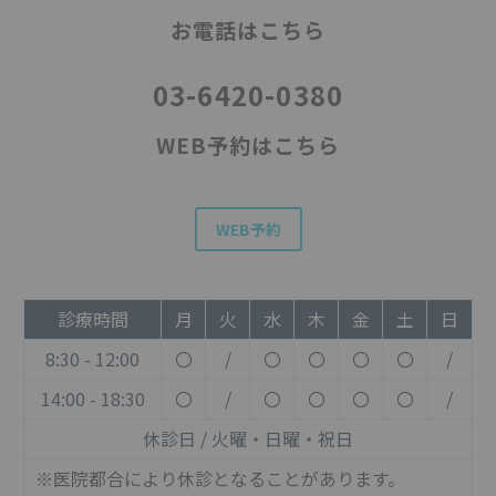
お電話はこちら
03-6420-0380
WEB予約はこちら
WEB予約
診療時間
月
火
水
木
金
土
日
8:30 - 12:00
〇
/
〇
〇
〇
〇
/
14:00 - 18:30
〇
/
〇
〇
〇
〇
/
休診日 / 火曜・日曜・祝日
※医院都合により休診となることがあります。