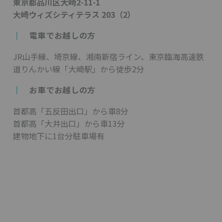
東京都品川区大崎2-11-1
大崎ウィズシティテラス 203（2）
┃
電車でお越しの方
JR山手線、埼京線、湘南新宿ライン、東京臨海高速鉄
道りんかい線「大崎駅」から徒歩2分
┃
お車でお越しの方
首都高「五反田出口」から車8分
首都高「大井出口」から車13分
建物地下に1台分駐車場有