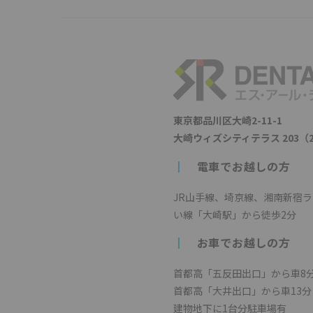
東京都品川区大崎2-11-1
大崎ウィズシティテラス 203（
┃
電車でお越しの方
JR山手線、埼京線、湘南新宿
い線「大崎駅」から徒歩2分
┃
お車でお越しの方
首都高「五反田出口」から車8
首都高「大井出口」から車13分
建物地下に1台分駐車場有