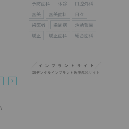
予防歯科
休診
口腔外科
審美
審美歯科
日々
歯医者
歯周病
活動報告
矯正
矯正歯科
総合歯科
インプラントの術後の注意
方
点
13 3月 2020