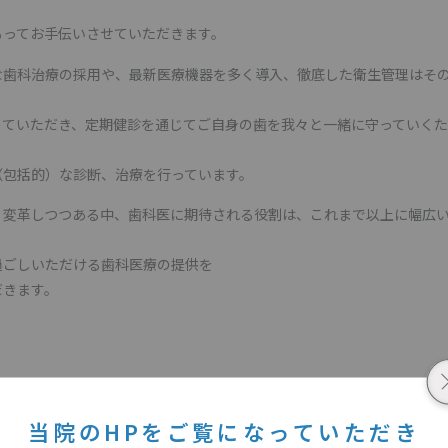
もってお手伝いさせていただきます。
な歯科治療の採用や、最新医療機器を多く導入、徹底した衛生管理はそ
めていただき、定期健診を通じてご自身の歯を我々と一緒に守っていく
（包括的）な診断、治療を行っています。
く変革しつつある中、歯科医に期待される役割は、これまで以上に幅広
過ごしいただける歯科医療の提供を
だきます。
て
当院のHPをご覧になっていただき