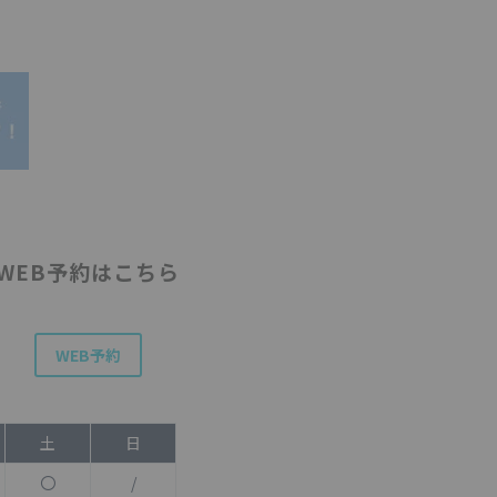
WEB予約はこちら
WEB予約
土
日
〇
/