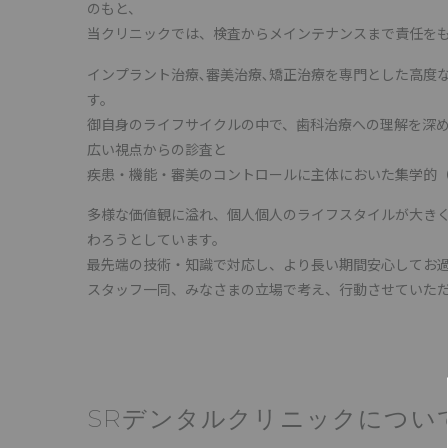
のもと、
当クリニックでは、検査からメインテナンスまで責任を
インプラント治療､審美治療､矯正治療を専門とした高度
す。
御自身のライフサイクルの中で、歯科治療への理解を深
広い視点からの診査と
疾患・機能・審美のコントロールに主体においた集学的
多様な価値観に溢れ、個人個人のライフスタイルが大き
わろうとしています。
最先端の技術・知識で対応し、より長い期間安心してお
スタッフ一同、みなさまの立場で考え、行動させていた
SRデンタルクリニックについ