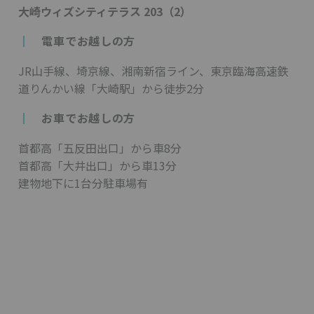
大崎ウィズシティテラス 203（2）
┃
電車でお越しの方
JR山手線、埼京線、湘南新宿ライン、東京臨海高速鉄
道りんかい線「大崎駅」から徒歩2分
┃
お車でお越しの方
首都高「五反田出口」から車8分
首都高「大井出口」から車13分
建物地下に1台分駐車場有