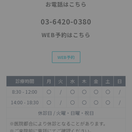
お電話はこちら
03-6420-0380
WEB予約はこちら
WEB予約
診療時間
月
火
水
木
金
土
日
8:30 - 12:00
〇
/
〇
〇
〇
〇
/
14:00 - 18:30
〇
/
〇
〇
〇
〇
/
休診日 / 火曜・日曜・祝日
※医院都合により休診となることがあります。
※ご来院前に電話にてご確認ください。