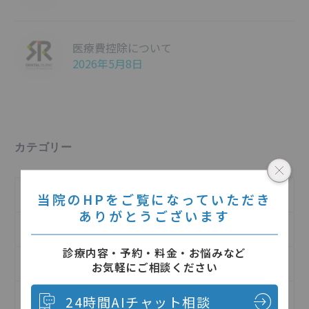
医療費控除について
2026年5月8日
カテゴリー
インフォメーション
当院のHPをご覧になっていただき
ありがとうございます
インプラントについて
診療内容・予約・料金・お悩みなど
お知らせ
お気軽にご相談ください
予防歯科について
24時間AIチャット相談