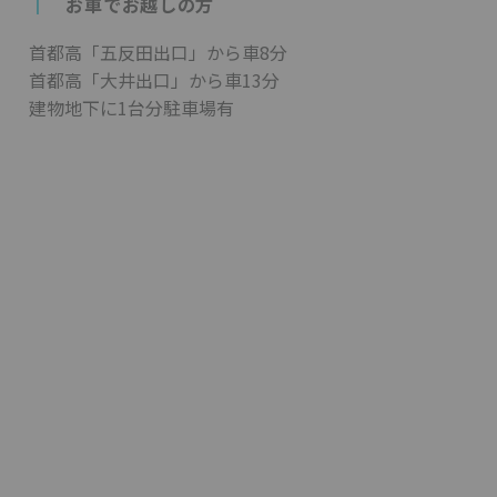
┃
お車でお越しの方
首都高「五反田出口」から車8分
首都高「大井出口」から車13分
建物地下に1台分駐車場有