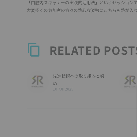
「口腔内スキャナーの実践的活用法」というセッションで、
大変多くの参加者の方々の熱心な姿勢にこちらも熱が入
RELATED POST
先進技術への取り組みと努
め
10 7月 2025