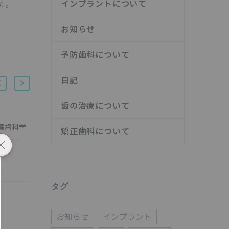
インプラントについて
た。
お知らせ
予防歯科について
日記
歯の治療について
綴歯科学
年末年始と１２月の休診日
矯正歯科について
セミナー
｜診療案内
16 12月 2015
タグ
お知らせ
インプラント