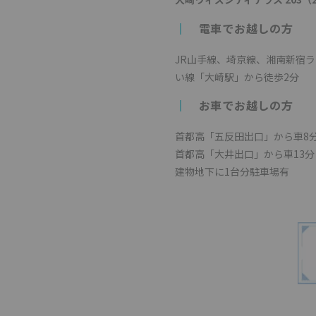
┃
電車でお越しの方
JR山手線、埼京線、湘南新宿
い線「大崎駅」から徒歩2分
┃
お車でお越しの方
首都高「五反田出口」から車8
首都高「大井出口」から車13分
建物地下に1台分駐車場有