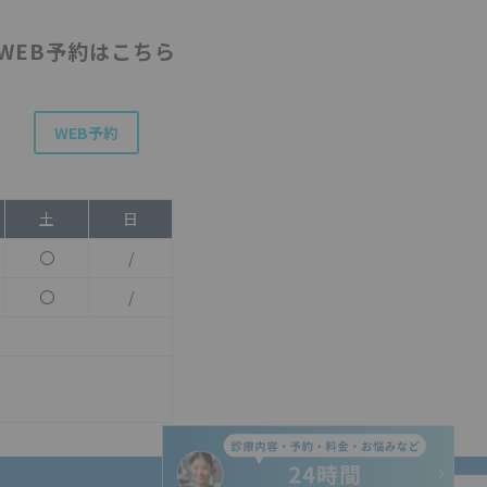
WEB予約はこちら
WEB予約
土
日
〇
/
〇
/