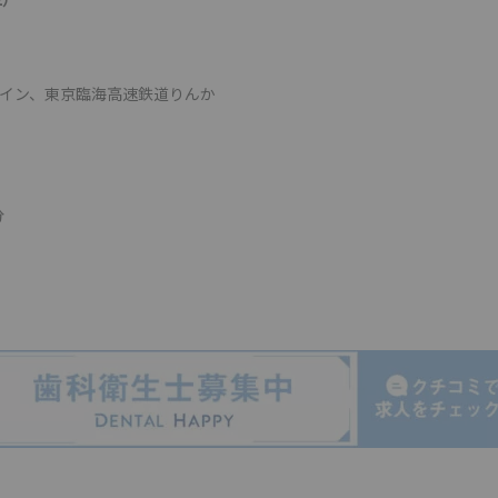
ライン、東京臨海高速鉄道りんか
分