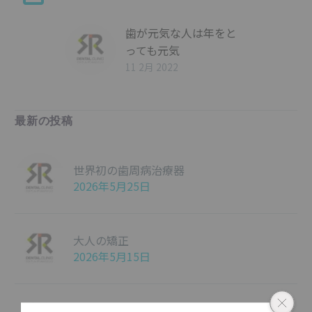
歯が元気な人は年をと
っても元気
11 2月 2022
最新の投稿
世界初の歯周病治療器
2026年5月25日
大人の矯正
2026年5月15日
医療費控除について