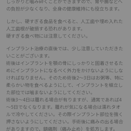
しっかりと噛み砕くことができますので、胃や腸などへ
の負担が少なくなり、全身の健康維持にも役立ちます。
しかし、硬すぎる食品を食べると、人工歯や埋め入れた
人工歯根が破損する恐れがあります。
硬すぎる食べ物には注意してください。
インプラント治療の直後では、少し注意していただきた
いことがございます。
術後はインプラントを顎の骨にしっかりと固着させるた
めにインプラントになるべく外力をかけないようにしな
ければなりません。そのため術後2～3日はお粥等、特に
柔らかい物を食べるようにして、インプラントを植立し
た部位では噛まないようにしてください。
術後3～4日は腫れる場合が有りますが、通常であれば4
～5日でなくなります。腫れが気になる場合は濡れタオ
ルで冷やしてください。その際インプラント部位を強く
押さないようにしてください。手術後に痛みの出る場合
がありますので、鎮痛剤（痛み止め）を処方します。